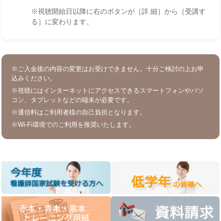
※視聴開始日以降に右のボタンが［詳 細］から［受講す
る］に変わります。
※ご入金後の内容の変更はお受けできません。十分ご検討の上お申
込みください。
※視聴にはインターネットにアクセスできるスマートフォンやパソ
コン、タブレットなどの端末が必要です。
※通信料はご利用者様の自己負担となります。
※Wi-Fi環境でのご利用を推奨いたします。