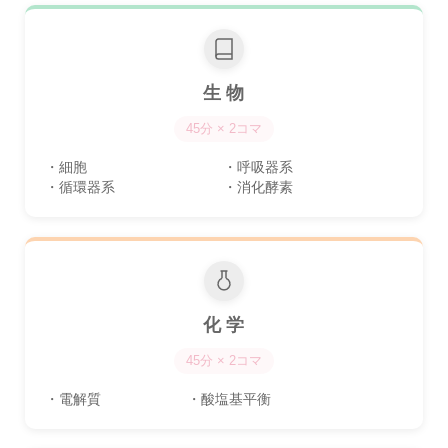
生 物
45分 × 2コマ
・細胞
・呼吸器系
・循環器系
・消化酵素
化 学
45分 × 2コマ
・電解質
・酸塩基平衡