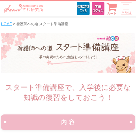
MENU
カート
HOME
看護師への道 スタート準備講座
スタート準備講座で、入学後に必要な
知識の復習をしておこう！
内 容