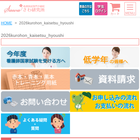
MENU
カート
HOME
2026kurohon_kaisetsu_hyoushi
2026kurohon_kaisetsu_hyoushi