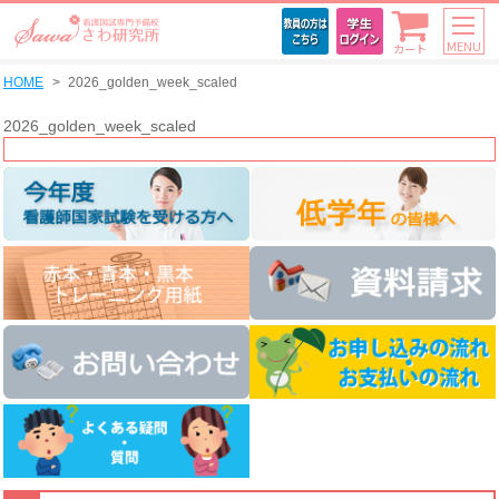
MENU
カート
HOME
2026_golden_week_scaled
2026_golden_week_scaled