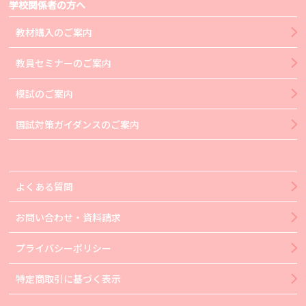
学校関係者の方へ
教材購入のご案内
教員セミナーのご案内
模試のご案内
国試対策ガイダンスのご案内
よくある質問
お問い合わせ・資料請求
プライバシーポリシー
特定商取引に基づく表示