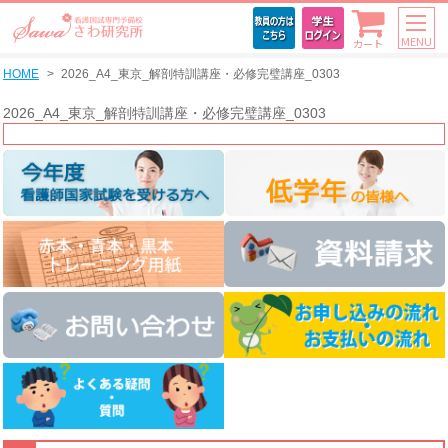
MENU
カート
HOME
2026_A4_東京_解剖特訓講座・必修完璧講座_0303
2026_A4_東京_解剖特訓講座・必修完璧講座_0303