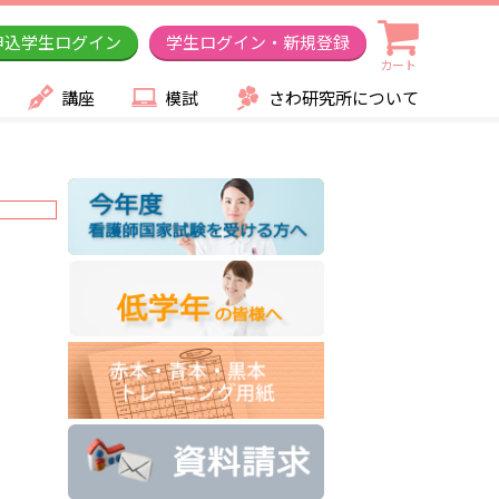
申込学生ログイン
学生ログイン・新規登録
カート
講座
模試
さわ研究所について