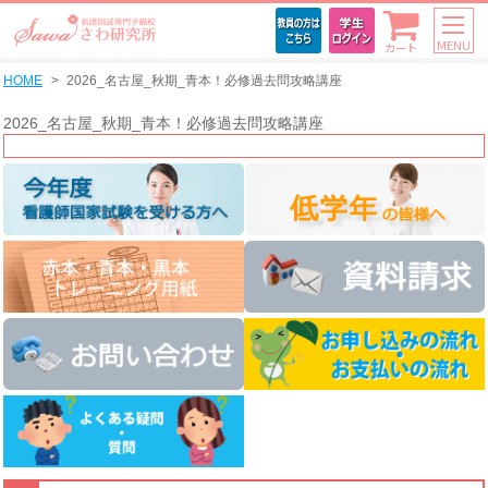
MENU
カート
HOME
2026_名古屋_秋期_青本！必修過去問攻略講座
2026_名古屋_秋期_青本！必修過去問攻略講座