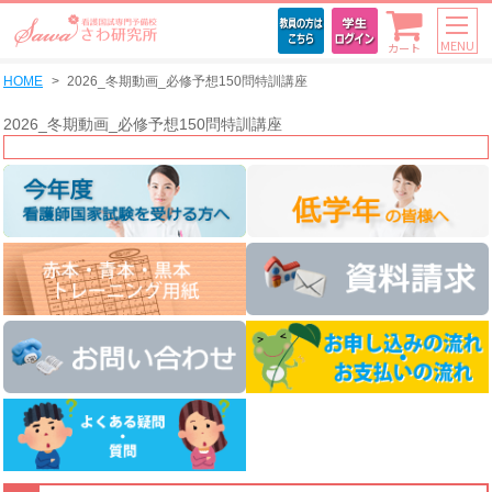
MENU
カート
HOME
2026_冬期動画_必修予想150問特訓講座
2026_冬期動画_必修予想150問特訓講座