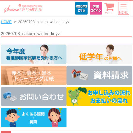
MENU
カート
HOME
20260708_sakura_winter_keyv
20260708_sakura_winter_keyv