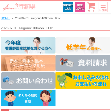
MENU
カート
HOME
20260701_saigono100mon_TOP
20260701_saigono100mon_TOP