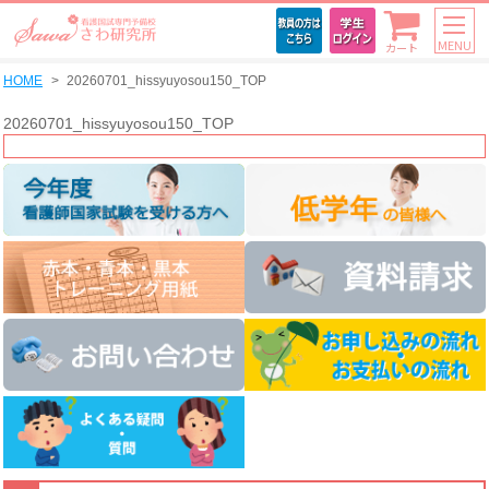
MENU
カート
HOME
20260701_hissyuyosou150_TOP
20260701_hissyuyosou150_TOP