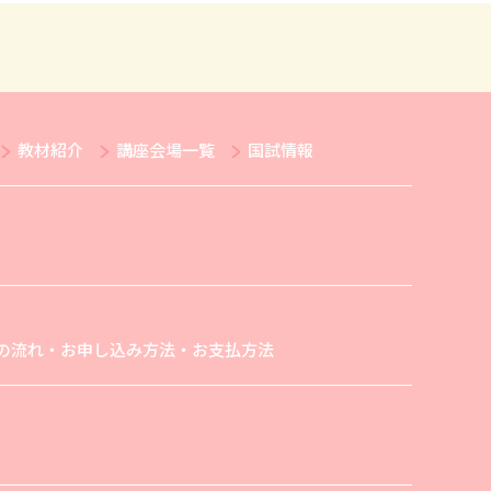
教材紹介
講座会場一覧
国試情報
の流れ・お申し込み方法・お支払方法