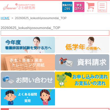
MENU
カート
HOME
20260625_kokushiyosoumondai_TOP
20260625_kokushiyosoumondai_TOP