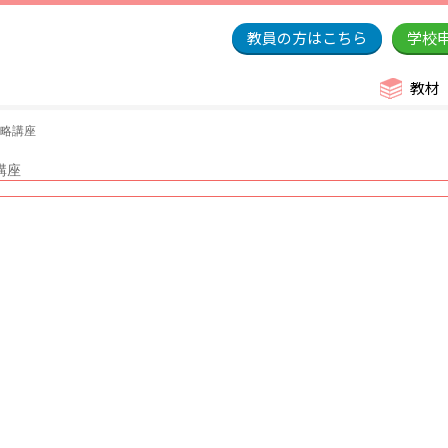
教員の方はこちら
学校
教材
攻略講座
講座