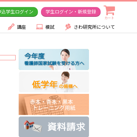
申込学生ログイン
学生ログイン・新規登録
カート
講座
模試
さわ研究所について