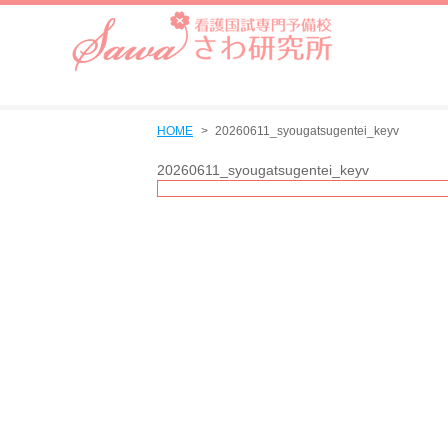
HOME
20260611_syougatsugentei_keyv
20260611_syougatsugentei_keyv