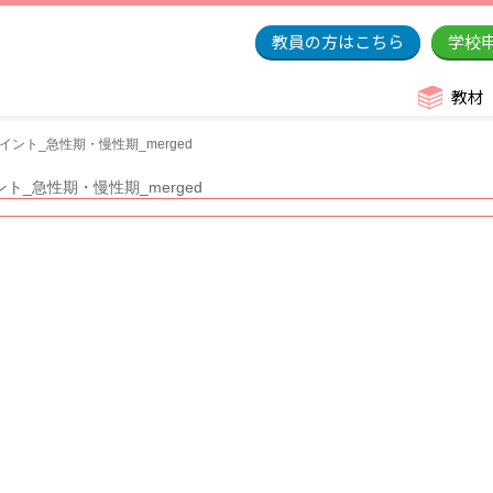
教員の方はこちら
学校
教材
ント_急性期・慢性期_merged
ト_急性期・慢性期_merged