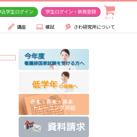
申込学生ログイン
学生ログイン・新規登録
カート
講座
模試
さわ研究所について