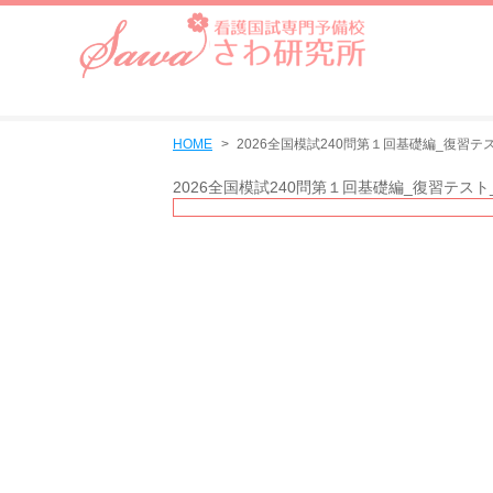
HOME
2026全国模試240問第１回基礎編_復習テ
2026全国模試240問第１回基礎編_復習テス