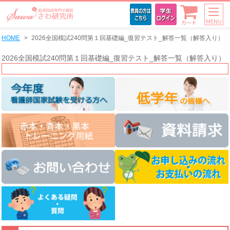
MENU
カート
HOME
2026全国模試240問第１回基礎編_復習テスト_解答一覧（解答入り）
2026全国模試240問第１回基礎編_復習テスト_解答一覧（解答入り）