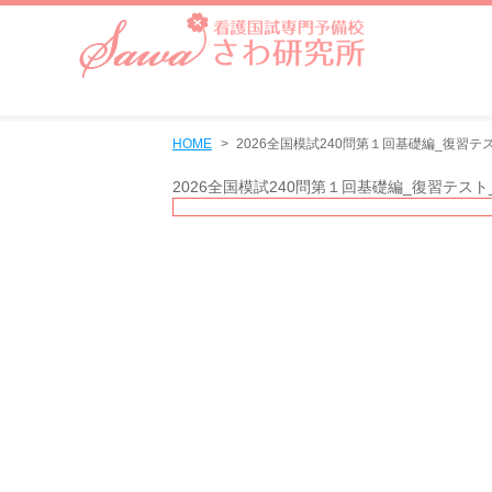
HOME
2026全国模試240問第１回基礎編_復習テ
2026全国模試240問第１回基礎編_復習テス