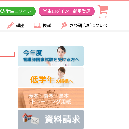
申込学生ログイン
学生ログイン・新規登録
カート
講座
模試
さわ研究所について