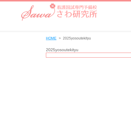
HOME
2025yosoutekityu
2025yosoutekityu