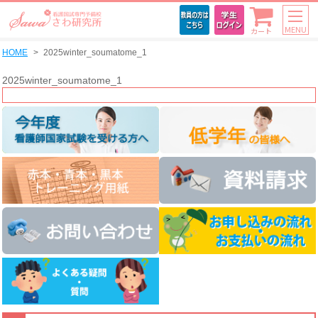
MENU
カート
HOME
2025winter_soumatome_1
2025winter_soumatome_1