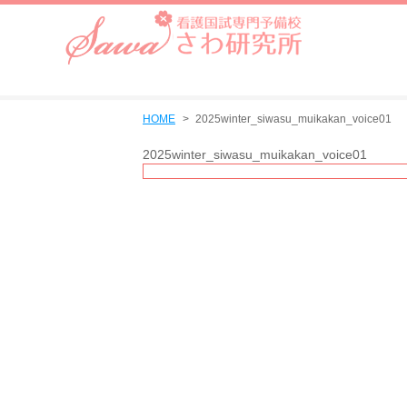
HOME
2025winter_siwasu_muikakan_voice01
2025winter_siwasu_muikakan_voice01