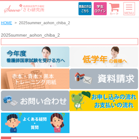
MENU
カート
HOME
2025summer_aohon_chiba_2
2025summer_aohon_chiba_2