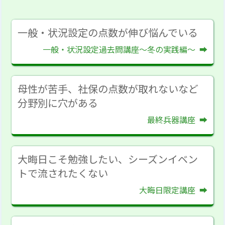
一般・状況設定の点数が
伸び悩んでいる
一般・状況設定過去問講座
～冬の実践編～
母性が苦手、社保の点数が取れないなど
分野別に穴がある
最終兵器講座
大晦日こそ勉強したい、シーズンイベン
トで
流されたくない
大晦日限定講座