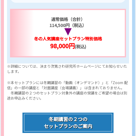
通常価格（合計）
114,500円（税込）
冬の人気講座セットプラン特別価格
98,000円
(税込)
※詳細については、決まり次第さわ研究所ホームページにてお知らせいた
し
ます。
※本セットプランには冬期講習の「動画（オンデマンド）」と「Zoom 配
信」の一部の講座と「対面講座（会場講義）」 は含まれておりません。
冬期講習の２つのセットプラン対象外の講座の受講をご希望の場合は別
途お申込みください。
冬期講習の２つの
セットプランのご案内