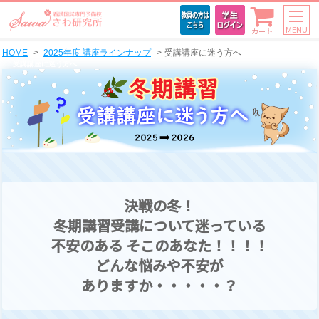
MENU
カート
HOME
2025年度 講座ラインナップ
受講講座に迷う方へ
受講講座に迷う方へ
決戦の冬！
冬期講習受講について迷っている
不安のある
そこのあなた！！！！
どんな悩みや不安が
ありますか・・・・・？