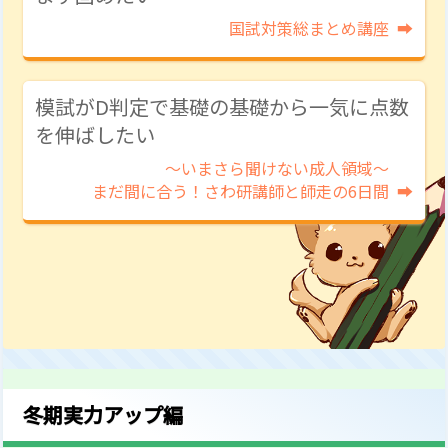
国試対策総まとめ講座
模試がD判定で基礎の基礎から一気に点数
を伸ばしたい
～いまさら聞けない成人領域～
まだ間に合う！さわ研講師と
師走の6日間
冬期実力アップ編