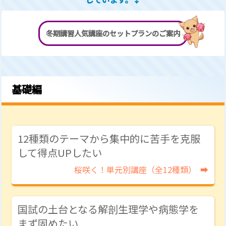
冬期講習人気講座のセットプランのご案内
基礎編
12種類のテーマから集中的に苦手を克服
して得点UPしたい
桜咲く！単元別講座
（全12種類）
国試の土台となる解剖生理学や病態学を
まず固めたい