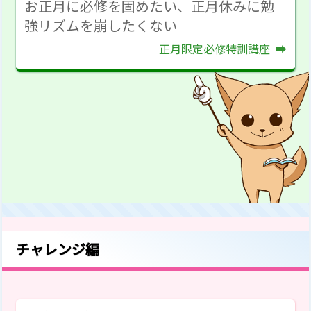
お正月に必修を固めたい、正月休みに勉
強リズムを
崩したくない
正月限定必修特訓講座
チャレンジ編