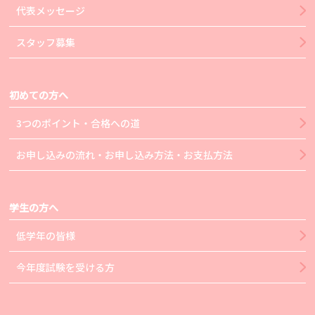
代表メッセージ
スタッフ募集
初めての方へ
3つのポイント・合格への道
お申し込みの流れ・お申し込み方法・お支払方法
学生の方へ
低学年の皆様
今年度試験を受ける方