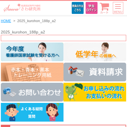
MENU
カート
HOME
2025_kurohon_188p_a2
2025_kurohon_188p_a2