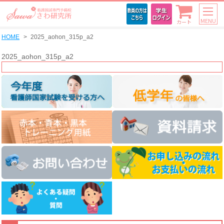
MENU
カート
HOME
2025_aohon_315p_a2
2025_aohon_315p_a2