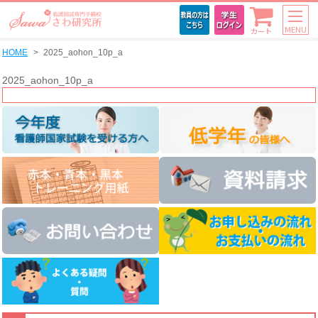
MENU
カート
HOME
2025_aohon_10p_a
2025_aohon_10p_a