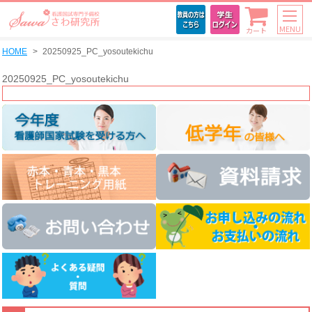
MENU
カート
HOME
20250925_PC_yosoutekichu
20250925_PC_yosoutekichu