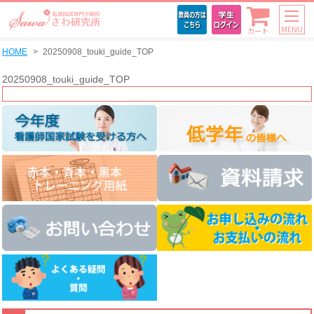
MENU
カート
HOME
20250908_touki_guide_TOP
20250908_touki_guide_TOP