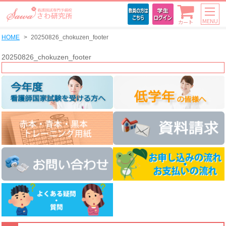
MENU
カート
HOME
20250826_chokuzen_footer
20250826_chokuzen_footer