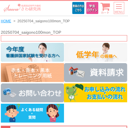
MENU
カート
HOME
20250704_saigono100mon_TOP
20250704_saigono100mon_TOP