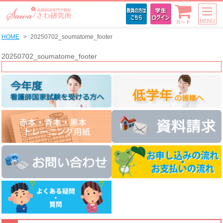
MENU
カート
HOME
20250702_soumatome_footer
20250702_soumatome_footer