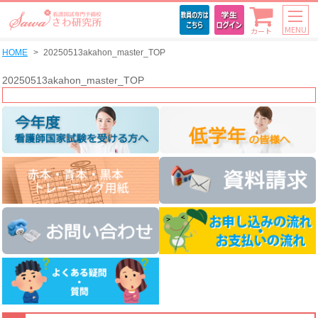
MENU
カート
HOME
20250513akahon_master_TOP
20250513akahon_master_TOP