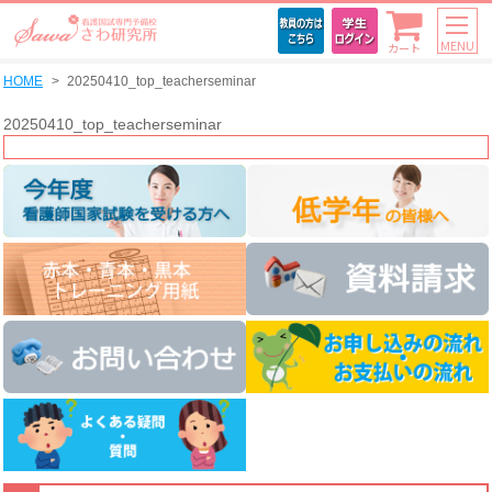
MENU
カート
HOME
20250410_top_teacherseminar
20250410_top_teacherseminar