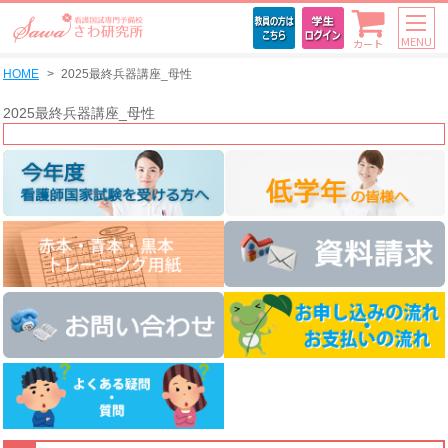
MENU
カート
HOME
2025最終兵器講座_母性
2025最終兵器講座_母性