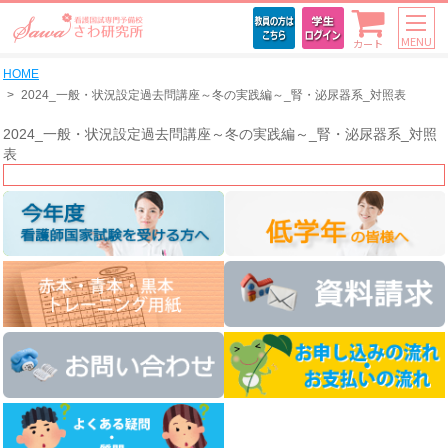
MENU
カート
HOME
2024_一般・状況設定過去問講座～冬の実践編～_腎・泌尿器系_対照表
2024_一般・状況設定過去問講座～冬の実践編～_腎・泌尿器系_対照
表