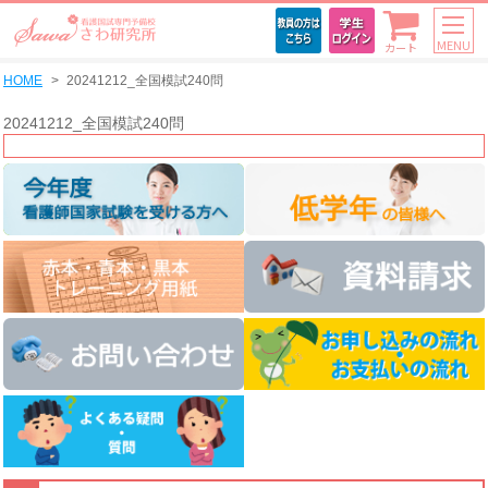
MENU
カート
HOME
20241212_全国模試240問
20241212_全国模試240問