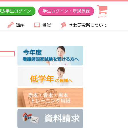
申込学生ログイン
学生ログイン・新規登録
カート
講座
模試
さわ研究所について