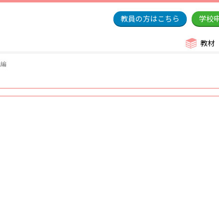
教員の方はこちら
学校
教材
践編