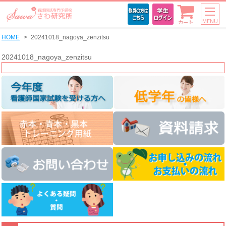
MENU
カート
HOME
20241018_nagoya_zenzitsu
20241018_nagoya_zenzitsu