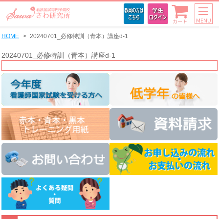
MENU
カート
HOME
20240701_必修特訓（青本）講座d-1
20240701_必修特訓（青本）講座d-1