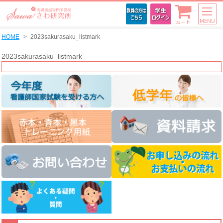
MENU
カート
HOME
2023sakurasaku_listmark
2023sakurasaku_listmark