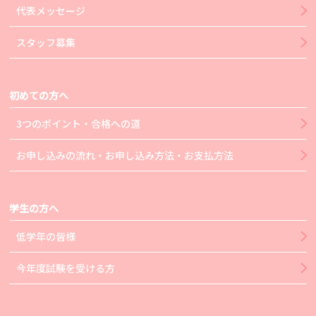
代表メッセージ
スタッフ募集
初めての方へ
3つのポイント・合格への道
お申し込みの流れ・お申し込み方法・お支払方法
学生の方へ
低学年の皆様
今年度試験を受ける方