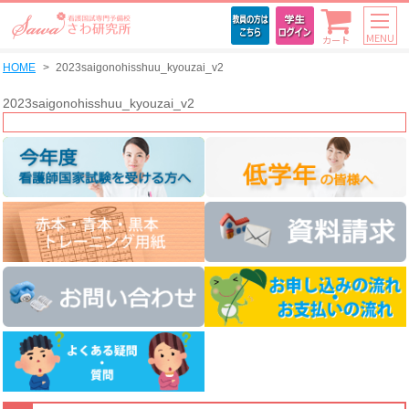
MENU
カート
HOME
2023saigonohisshuu_kyouzai_v2
2023saigonohisshuu_kyouzai_v2