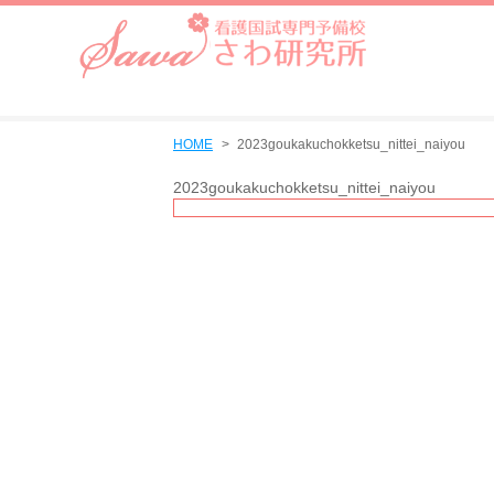
HOME
2023goukakuchokketsu_nittei_naiyou
2023goukakuchokketsu_nittei_naiyou