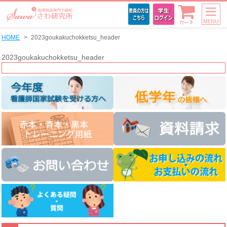
MENU
カート
HOME
2023goukakuchokketsu_header
2023goukakuchokketsu_header