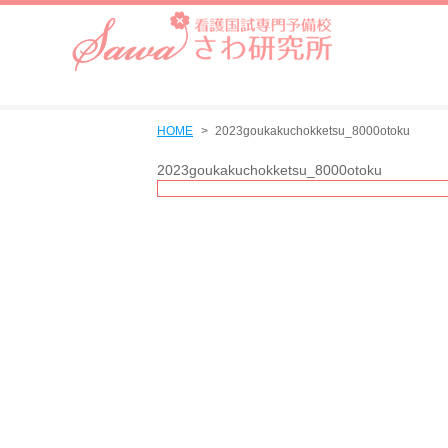
HOME
2023goukakuchokketsu_8000otoku
2023goukakuchokketsu_8000otoku