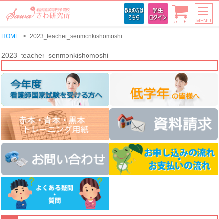
MENU
カート
HOME
2023_teacher_senmonkishomoshi
2023_teacher_senmonkishomoshi