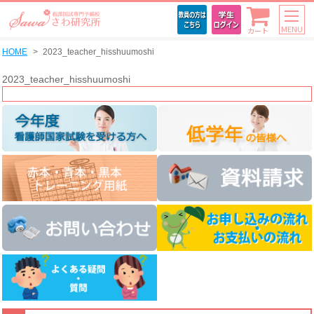
MENU
カート
HOME
2023_teacher_hisshuumoshi
2023_teacher_hisshuumoshi