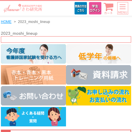
MENU
カート
HOME
2023_moshi_lineup
2023_moshi_lineup