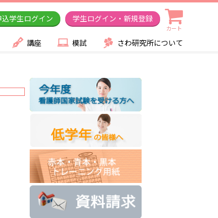
申込学生ログイン
学生ログイン・新規登録
カート
講座
模試
さわ研究所について