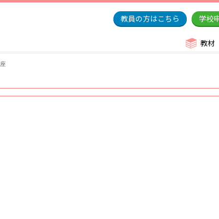
教員の方はこちら
学校
教材
講座