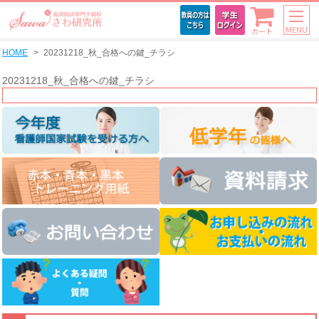
MENU
カート
HOME
20231218_秋_合格への鍵_チラシ
20231218_秋_合格への鍵_チラシ