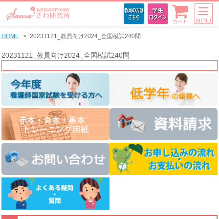
MENU
カート
HOME
20231121_教員向け2024_全国模試240問
20231121_教員向け2024_全国模試240問